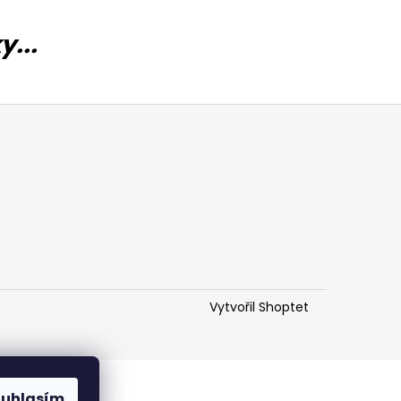
...
Vytvořil Shoptet
ouhlasím